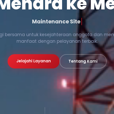
 Menara ke M
Maintenance Site &
rgi bersama untuk kesejahteraan anggota dan me
manfaat dengan pelayanan terbaik.
Jelajahi Layanan
Tentang Kami