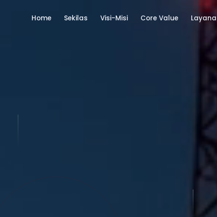
Home
Sekilas
Visi-Misi
Core Value
Layana