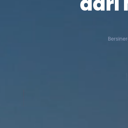
dari
Bersine